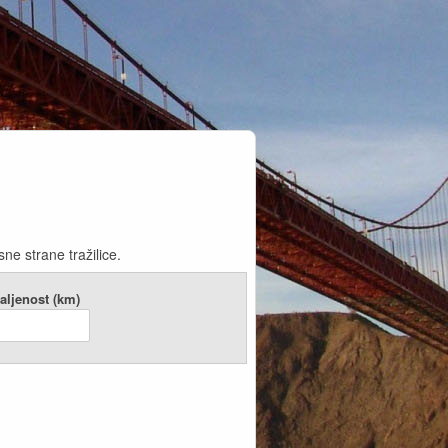
ne strane tražilice.
aljenost (km)