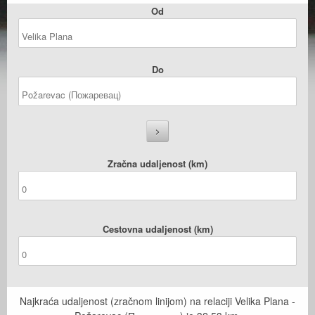
Od
Do
Zračna udaljenost (km)
Cestovna udaljenost (km)
Najkraća udaljenost (zračnom linijom) na relaciji Velika Plana -