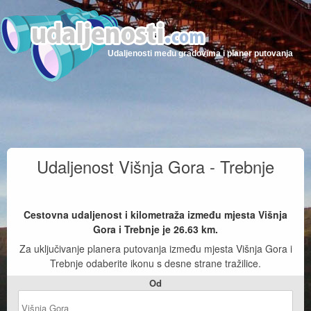
Udaljenosti među gradovima i planer putovanja
Udaljenost Višnja Gora - Trebnje
Cestovna udaljenost i kilometraža između mjesta Višnja
Gora i Trebnje je
26.63
km.
Za uključivanje planera putovanja između mjesta Višnja Gora i
Trebnje odaberite ikonu s desne strane tražilice.
Od