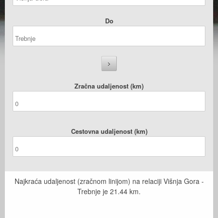
Do
Zračna udaljenost (km)
Cestovna udaljenost (km)
Najkraća udaljenost (zračnom linijom) na relaciji Višnja Gora -
Trebnje je
21.44
km.