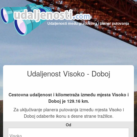
Udaljenosti među gradovima i planer putovanja
Udaljenost Visoko - Doboj
Cestovna udaljenost i kilometraža između mjesta Visoko i
Doboj je
129.16
km.
Za uključivanje planera putovanja između mjesta Visoko i
Doboj odaberite ikonu s desne strane tražilice.
Od