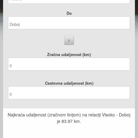
Do
Zračna udaljenost (km)
Cestovna udaljenost (km)
Najkraća udaljenost (zračnom linijom) na relaciji Visoko - Doboj
je
83.97
km.