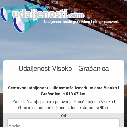
Udaljenosti među gradovima i planer putovanja
Udaljenost Visoko - Gračanica
Cestovna udaljenost i kilometraža između mjesta Visoko i
Gračanica je
518.67
km.
Za uključivanje planera putovanja između mjesta Visoko i
Gračanica odaberite ikonu s desne strane tražilice.
Od