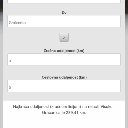
Do
Zračna udaljenost (km)
Cestovna udaljenost (km)
Najkraća udaljenost (zračnom linijom) na relaciji Visoko -
Gračanica je
289.41
km.