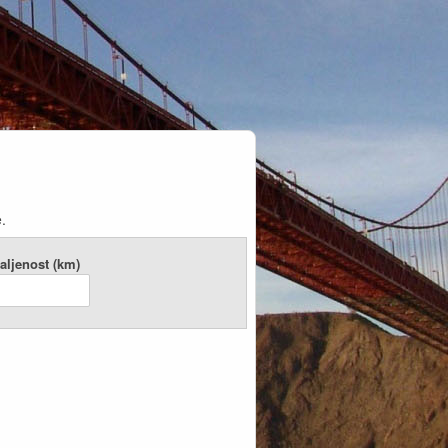
.
aljenost (km)