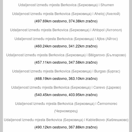
Udaljenost između mjesta Berkovica (Берковица) i Shumen
Udaljenost između mjesta Berkovica (Берковица) i Aheloj (Ахелой)
(497.69km cestovno, 374.38km zračno)
Udaljenost između mjesta Berkovica (Берковица) i Ahtopol (Ахтопол)
Udaljenost između mjesta Berkovica (Берковица) i Ajtos (Айтос)
(460.24km cestovno, 341.22km zračno)
Udaljenost između mjesta Berkovica (Берковица) i Bălgarovo (Българово)
(457.11km cestovno, 347.58km zračno)
Udaljenost između mjesta Berkovica (Берковица) i Burgas (Бургас)
(468.19km cestovno, 363.10km zračno)
Udaljenost između mjesta Berkovica (Берковица) i Carevo (Царево)
(540.45km cestovno, 403.95km zračno)
Udaljenost između mjesta Berkovica (Берковица) i Černomorec
(Черноморец)
Udaljenost između mjesta Berkovica (Берковица) i Kableškovo (Каблешково)
(490.12km cestovno, 367.88km zračno)