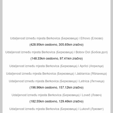
Udaljenost između mjesta Berkovica (Берковица) i Elhovo (Елхово)
(428.95km cestovno, 305.65km zračno)
Udaljenost između mjesta Berkovica (Берковица) i Bobov Dol (Бобов дол)
(148.33km cestovno, 97.41km zračno)
Udaljenost između mjesta Berkovica (Берковица) i Aprilci (Априлци)
Udaljenost između mjesta Berkovica (Берковица) i Jablanica (Ябланица)
Udaljenost između mjesta Berkovica (Берковица) i Letnica (Летница)
(196.96km cestovno, 157.12km zračno)
Udaljenost između mjesta Berkovica (Берковица) i Loveč (Ловеч)
(182.55km cestovno, 129.46km zračno)
Udaljenost između mjesta Berkovica (Берковица) i Lukovit (Луковит)