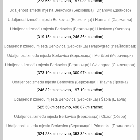
(273.65km cestovno, 197.08km zračno)
Udaljenost između mjesta Berkovica (Берковица) i Drjanovo (Дряново)
Udaljenost između mjesta Berkovica (Берковица) i Harmanli (Харманли)
Udaljenost između mjesta Berkovica (Берковица) i Haskovo (Хасково)
(319.15km cestovno, 246.36km zračno)
Udaljenost između mjesta Berkovica (Берковица) i Ivajlovgrad (Ивайловград)
Udaljenost između mjesta Berkovica (Берковица) i Meričleri (Меричлери)
Udaljenost između mjesta Berkovica (Берковица) i Svilengrad (Свиленград)
(373.19km cestovno, 300.97km zračno)
Udaljenost između mjesta Berkovica (Берковица) i Trjavna (Трявна)
(246.32km cestovno, 197.19km zračno)
Udaljenost između mjesta Berkovica (Берковица) i Šabla (Шабла)
(525.53km cestovno, 438.87km zračno)
Udaljenost između mjesta Berkovica (Берковица) i Obzor (Обзор)
Udaljenost između mjesta Berkovica (Берковица) i Primorsko (Приморско)
(524.23km cestovno, 393.32km zračno)