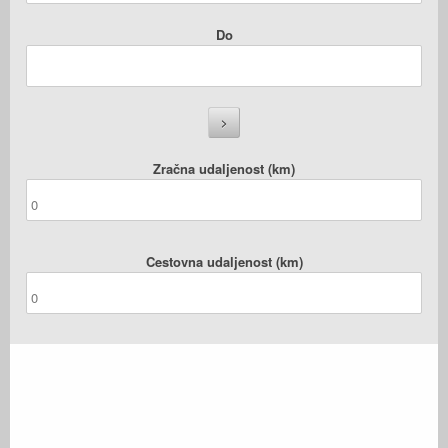
Do
Zračna udaljenost (km)
Cestovna udaljenost (km)