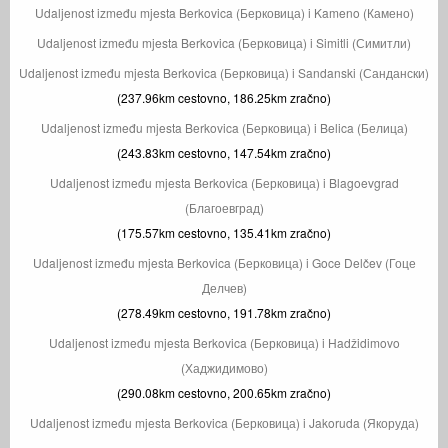
Udaljenost između mjesta Berkovica (Берковица) i Kameno (Камено)
Udaljenost između mjesta Berkovica (Берковица) i Simitli (Симитли)
Udaljenost između mjesta Berkovica (Берковица) i Sandanski (Сандански)
(237.96km cestovno, 186.25km zračno)
Udaljenost između mjesta Berkovica (Берковица) i Belica (Белица)
(243.83km cestovno, 147.54km zračno)
Udaljenost između mjesta Berkovica (Берковица) i Blagoevgrad
(Благоевград)
(175.57km cestovno, 135.41km zračno)
Udaljenost između mjesta Berkovica (Берковица) i Goce Delčev (Гоце
Делчев)
(278.49km cestovno, 191.78km zračno)
Udaljenost između mjesta Berkovica (Берковица) i Hadžidimovo
(Хаджидимово)
(290.08km cestovno, 200.65km zračno)
Udaljenost između mjesta Berkovica (Берковица) i Jakoruda (Якоруда)