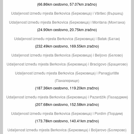
(66.86km cestovno, 57.07km zračno)
Udaljenost između mjesta Berkovica (Берковица) i Văršec (Вършец)
Udaljenost između mjesta Berkovica (Берковица) i Montana (Монтана)
(24.90km cestovno, 20.75km zračno)
Udaljenost između mjesta Berkovica (Берковица) i Batak (Батак)
(232.49km cestovno, 169.55km zračno)
Udaljenost između mjesta Berkovica (Берковица) i Beljovo (Белово)
Udaljenost između mjesta Berkovica (Берковица) i Bracigovo (Брацигово)
Udaljenost između mjesta Berkovica (Берковица) i Panagjurište
(Панагюрище)
(187.36km cestovno, 119.20km zračno)
Udaljenost između mjesta Berkovica (Берковица) i Pazardžik (Пазарджик)
(207.68km cestovno, 152.58km zračno)
Udaljenost između mjesta Berkovica (Берковица) i Pordim (Пордим)
(173.78km cestovno, 140.41km zračno)
Udaljenost između mjesta Berkovica (Берковица) i Boljarovo (Болярово)