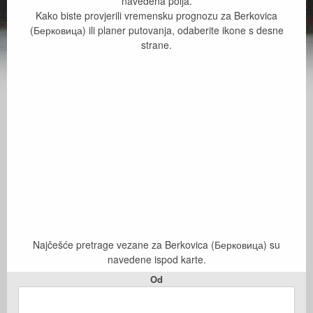
navedena polja.
Kako biste provjerili vremensku prognozu za Berkovica
(Берковица) ili planer putovanja, odaberite ikone s desne
strane.
Najčešće pretrage vezane za Berkovica (Берковица) su
navedene ispod karte.
Od