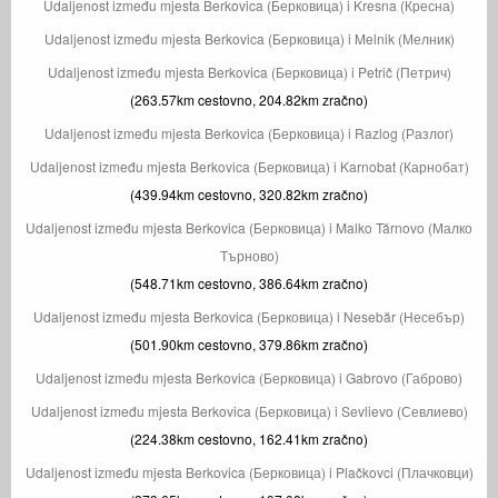
Udaljenost između mjesta Berkovica (Берковица) i Kresna (Кресна)
Udaljenost između mjesta Berkovica (Берковица) i Melnik (Мелник)
Udaljenost između mjesta Berkovica (Берковица) i Petrič (Петрич)
(263.57km cestovno, 204.82km zračno)
Udaljenost između mjesta Berkovica (Берковица) i Razlog (Разлог)
Udaljenost između mjesta Berkovica (Берковица) i Karnobat (Карнобат)
(439.94km cestovno, 320.82km zračno)
Udaljenost između mjesta Berkovica (Берковица) i Malko Tărnovo (Малко
Търново)
(548.71km cestovno, 386.64km zračno)
Udaljenost između mjesta Berkovica (Берковица) i Nesebăr (Несебър)
(501.90km cestovno, 379.86km zračno)
Udaljenost između mjesta Berkovica (Берковица) i Gabrovo (Габрово)
Udaljenost između mjesta Berkovica (Берковица) i Sevlievo (Севлиево)
(224.38km cestovno, 162.41km zračno)
Udaljenost između mjesta Berkovica (Берковица) i Plačkovci (Плачковци)