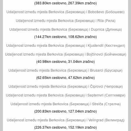
(383.80km cestovno, 267.39km zračno)
Udaljenost između mjesta Berkovica (Берковица) i Boboševo (Бобошево)
Udaljenost između mjesta Berkovica (Берковица) i Rila (Рила)
Udaljenost između mjesta Berkovica (Берковица) i Dupnica (Дупница)
(144.27km cestovno, 108.62km zračno)
Udaljenost između mjesta Berkovica (Берковица) i Kjustendil (Кюстендил)
Udaljenost između mjesta Berkovica (Берковица) i Bojčinovci (Бойчиновци)
(40.98km cestovno, 31.04km zračno)
Udaljenost između mjesta Berkovica (Берковица) i Brusarci (Брусарци)
(62.65km cestovno, 47.62km zračno)
Udaljenost između mjesta Berkovica (Берковица) i Čiprovci (Чипровци)
Udaljenost između mjesta Berkovica (Берковица) i Septemvri (Септември)
Udaljenost između mjesta Berkovica (Берковица) i Strelča (Стрелча)
(200.83km cestovno, 127.04km zračno)
Udaljenost između mjesta Berkovica (Берковица) i Velingrad (Велинград)
(226.37km cestovno, 152.19km zračno)