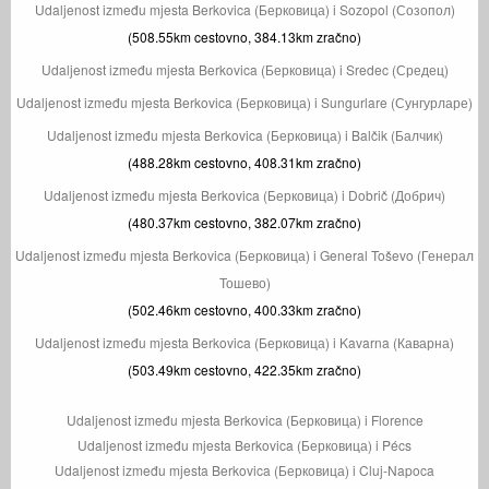
Udaljenost između mjesta Berkovica (Берковица) i Sozopol (Созопол)
(508.55km cestovno, 384.13km zračno)
Udaljenost između mjesta Berkovica (Берковица) i Sredec (Средец)
Udaljenost između mjesta Berkovica (Берковица) i Sungurlare (Сунгурларе)
Udaljenost između mjesta Berkovica (Берковица) i Balčik (Балчик)
(488.28km cestovno, 408.31km zračno)
Udaljenost između mjesta Berkovica (Берковица) i Dobrič (Добрич)
(480.37km cestovno, 382.07km zračno)
Udaljenost između mjesta Berkovica (Берковица) i General Toševo (Генерал
Тошево)
(502.46km cestovno, 400.33km zračno)
Udaljenost između mjesta Berkovica (Берковица) i Kavarna (Каварна)
(503.49km cestovno, 422.35km zračno)
Udaljenost između mjesta Berkovica (Берковица) i Florence
Udaljenost između mjesta Berkovica (Берковица) i Pécs
Udaljenost između mjesta Berkovica (Берковица) i Cluj-Napoca