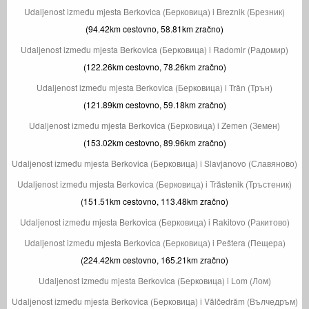
Udaljenost između mjesta Berkovica (Берковица) i Breznik (Брезник)
(94.42km cestovno, 58.81km zračno)
Udaljenost između mjesta Berkovica (Берковица) i Radomir (Радомир)
(122.26km cestovno, 78.26km zračno)
Udaljenost između mjesta Berkovica (Берковица) i Trăn (Трън)
(121.89km cestovno, 59.18km zračno)
Udaljenost između mjesta Berkovica (Берковица) i Zemen (Земен)
(153.02km cestovno, 89.96km zračno)
Udaljenost između mjesta Berkovica (Берковица) i Slavjanovo (Славяново)
Udaljenost između mjesta Berkovica (Берковица) i Trăstenik (Тръстеник)
(151.51km cestovno, 113.48km zračno)
Udaljenost između mjesta Berkovica (Берковица) i Rakitovo (Ракитово)
Udaljenost između mjesta Berkovica (Берковица) i Peštera (Пещера)
(224.42km cestovno, 165.21km zračno)
Udaljenost između mjesta Berkovica (Берковица) i Lom (Лом)
Udaljenost između mjesta Berkovica (Берковица) i Vălčedrăm (Вълчедръм)