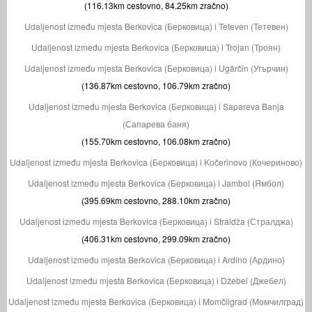
(116.13km cestovno, 84.25km zračno)
Udaljenost između mjesta Berkovica (Берковица) i Teteven (Тетевен)
Udaljenost između mjesta Berkovica (Берковица) i Trojan (Троян)
Udaljenost između mjesta Berkovica (Берковица) i Ugărčin (Угърчин)
(136.87km cestovno, 106.79km zračno)
Udaljenost između mjesta Berkovica (Берковица) i Sapareva Banja
(Сапарева баня)
(155.70km cestovno, 106.08km zračno)
Udaljenost između mjesta Berkovica (Берковица) i Kočerinovo (Кочериново)
Udaljenost između mjesta Berkovica (Берковица) i Jambol (Ямбол)
(395.69km cestovno, 288.10km zračno)
Udaljenost između mjesta Berkovica (Берковица) i Straldža (Стралджа)
(406.31km cestovno, 299.09km zračno)
Udaljenost između mjesta Berkovica (Берковица) i Ardino (Ардино)
Udaljenost između mjesta Berkovica (Берковица) i Džebel (Джебел)
Udaljenost između mjesta Berkovica (Берковица) i Momčilgrad (Момчилград)