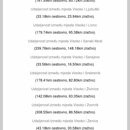
(161.55km cestovno, 65.72km zračno)
Udaljenost između mjesta Visoko i Ljubuški
(33.18km cestovno, 23.94km zračno)
Udaljenost između mjesta Visoko i Livno
(179.74km cestovno, 95.38km zračno)
Udaljenost između mjesta Visoko i Sanski Most
(339.76km cestovno, 148.18km zračno)
Udaljenost između mjesta Visoko i Sarajevo
(33.56km cestovno, 16.50km zračno)
Udaljenost između mjesta Visoko i Srebrenik
(178.41km cestovno, 82.80km zračno)
Udaljenost između mjesta Visoko i Živinice
(142.08km cestovno, 63.35km zračno)
Udaljenost između mjesta Visoko i Zvornik
(308.55km cestovno, 86.56km zračno)
Udaljenost između mjesta Visoko i Zenica
(43.18km cestovno, 30.58km zračno)