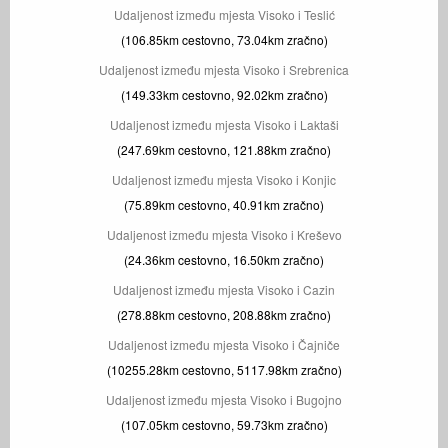
Udaljenost između mjesta Visoko i Teslić
(106.85km cestovno, 73.04km zračno)
Udaljenost između mjesta Visoko i Srebrenica
(149.33km cestovno, 92.02km zračno)
Udaljenost između mjesta Visoko i Laktaši
(247.69km cestovno, 121.88km zračno)
Udaljenost između mjesta Visoko i Konjic
(75.89km cestovno, 40.91km zračno)
Udaljenost između mjesta Visoko i Kreševo
(24.36km cestovno, 16.50km zračno)
Udaljenost između mjesta Visoko i Cazin
(278.88km cestovno, 208.88km zračno)
Udaljenost između mjesta Visoko i Čajniče
(10255.28km cestovno, 5117.98km zračno)
Udaljenost između mjesta Visoko i Bugojno
(107.05km cestovno, 59.73km zračno)