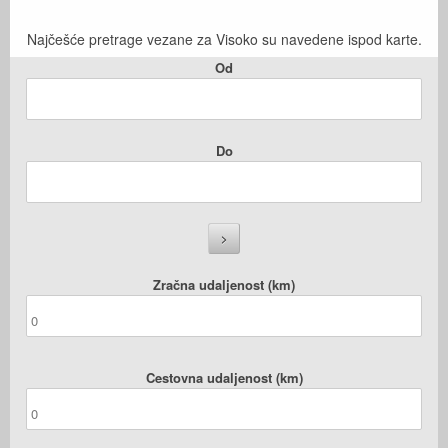
Najčešće pretrage vezane za Visoko su navedene ispod karte.
Od
Do
Zračna udaljenost (km)
Cestovna udaljenost (km)