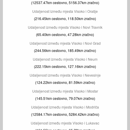
(12537.47km cestovno, 5156.37km zračno)
Udaljenost između mjesta Visoko i Orašje
(216.45km cestovno, 118.50km zračno)
Udaljenost između mjesta Visoko i Novi Travnik
(65.40km cestovno, 47.28km zračno)
Udaljenost između mjesta Visoko i Novi Grad
(244.56km cestovno, 185.49km zračno)
Udaljenost između mjesta Visoko i Neum
(222.15km cestovno, 127.16km zračno)
Udaljenost između mjesta Visoko i Nevesinje
(124.22km cestovno, 81.59km zračno)
Udaljenost između mjesta Visoko i Mostar
(145.51km cestovno, 79.07km zračno)
Udaljenost između mjesta Visoko i Modriča
(12584.17km cestovno, 5284.42km zračno)
Udaljenost između mjesta Visoko i Lukavac