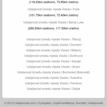
(118.33km cestovno, 73.95km zračno)
Udaljenost između mjesta Visoko i Foča
(101.75km cestovno, 72.40km zračno)
Udaljenost između mjesta Visoko i Banja Luka
(266.50km cestovno, 117.30km zračno)
Udaljenost između mjesta Visoko i Tilburg
Udaljenost između mjesta Visoko i Dornbirn
Udaljenost između mjesta Visoko i Miskolc
Udaljenost između mjesta Visoko i Dortmund
Udaljenost između mjesta Visoko i Kavajë
Udaljenost između mjesta Visoko i Sliven
Udaljenost između mjesta Visoko i Bucharest (Bukurešt)
Udaljenost između mjesta Visoko i Subotica
Udaljenost između mjesta Visoko i Pančevo
Udaljenost između mjesta Visoko i Osijek
© 2012 Udaljenosti.com |
O projektu
|
Uvjeti korištenja
|
Kontakt
| Udaljenosti