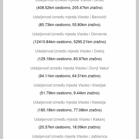
(408.52km cestovno, 205.47km zračno)
Udaljenost između mjesta Visoko i Banovići
(85.73km cestovno, 55.80km zračno)
Udaljenost između mjesta Visoko i Derventa
(12410.84km cestovno, 5295.21km zračno)
Udaljenost između mjesta Visoko i Doboj
(129.16km cestovno, 83.97km zračno)
Udaljenost između mjesta Visoko i Donji Vakuf
(94.11km cestovno, 64.51km zračno)
Udaljenost između mjesta Visoko i Kiseljak
(51.79km cestovno, 9.44km zračno)
Udaljenost između mjesta Visoko i Kalesija
(185.18km cestovno, 77.08km zračno)
Udaljenost između mjesta Visoko i Kakanj
(20.37km cestovno, 18.09km zračno)
Udaljenost između mjesta Visoko i Jablanica