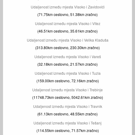
Udaljenost između mjesta Visoko i Zavidovići
(71.75km cestovno, 51.38km zračno)
Udaljenost između mjesta Visoko i Vitez
(46.51km cestovno, 35.61km zračno)
Udaljenost između mjesta Visoko i Velika Kladuša
(313.80km cestovno, 230.30km zračno)
Udaljenost između mjesta Visoko i Vareš
(32.18km cestovno, 21.57km zračno)
Udaljenost između mjesta Visoko i Tuzla
(159.00km cestovno, 72.16km zračno)
Udaljenost između mjesta Visoko i Trebinje
(11748.73km cestovno, 5042.61km zračno)
Udaljenost između mjesta Visoko i Travnik
(61.13km cestovno, 48.55km zračno)
Udaljenost između mjesta Visoko i Tešanj
(114.55km cestovno, 71.57km zračno)