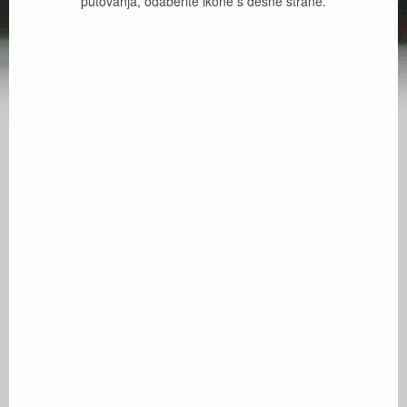
putovanja, odaberite ikone s desne strane.