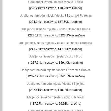
Udaljenost između mjesta Visoko i Brčko
(226.24km cestovno, 110.20km zračno)
Udaljenost između mjesta Visoko i Bosanski Petrovac
(204.34km cestovno, 157.50km zračno)
Udaljenost između mjesta Visoko i Bosanska Krupa
(12285.20km cestovno, 5325.23km zračno)
Udaljenost između mjesta Visoko i Bosanska Gradiška
(241.75km cestovno, 147.86km zračno)
Udaljenost između mjesta Visoko i Brod
(1237.34km cestovno, 859.40km zračno)
Udaljenost između mjesta Visoko i Kozarska Dubica
(12320.26km cestovno, 5341.53km zračno)
Udaljenost između mjesta Visoko i Bijeljina
(227.41km cestovno, 118.36km zračno)
Udaljenost između mjesta Visoko i Berkovići
(187.27km cestovno, 96.98km zračno)
Udaljenost između mjesta Visoko i Bihać