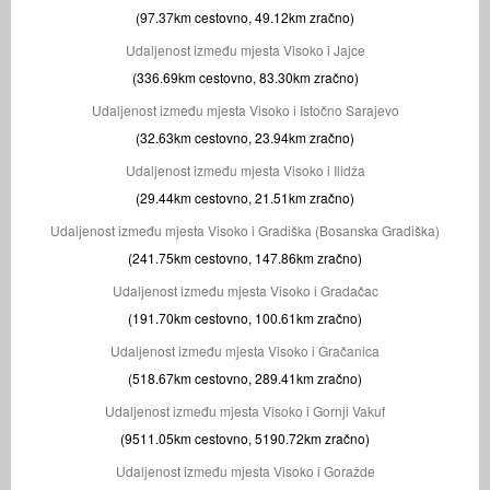
(97.37km cestovno, 49.12km zračno)
Udaljenost između mjesta Visoko i Jajce
(336.69km cestovno, 83.30km zračno)
Udaljenost između mjesta Visoko i Istočno Sarajevo
(32.63km cestovno, 23.94km zračno)
Udaljenost između mjesta Visoko i Ilidža
(29.44km cestovno, 21.51km zračno)
Udaljenost između mjesta Visoko i Gradiška (Bosanska Gradiška)
(241.75km cestovno, 147.86km zračno)
Udaljenost između mjesta Visoko i Gradačac
(191.70km cestovno, 100.61km zračno)
Udaljenost između mjesta Visoko i Gračanica
(518.67km cestovno, 289.41km zračno)
Udaljenost između mjesta Visoko i Gornji Vakuf
(9511.05km cestovno, 5190.72km zračno)
Udaljenost između mjesta Visoko i Goražde