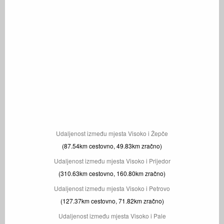
Udaljenost između mjesta Visoko i Žepče
(87.54km cestovno, 49.83km zračno)
Udaljenost između mjesta Visoko i Prijedor
(310.63km cestovno, 160.80km zračno)
Udaljenost između mjesta Visoko i Petrovo
(127.37km cestovno, 71.82km zračno)
Udaljenost između mjesta Visoko i Pale